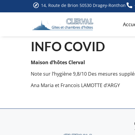
14, Route de Brion 50530 Dragey-Ronthon
Accue
INFO COVID
Maison d’hôtes Clerval
Note sur l’hygiène 9,8/10 Des mesures suppl
Ana Maria et Francois LAMOTTE d’ARGY