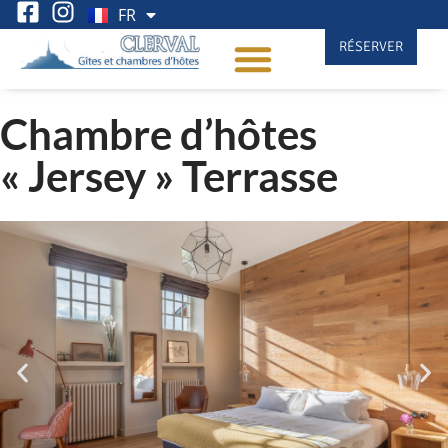
FR
EN
RÉSERVER
Chambre d’hôtes
« Jersey » Terrasse