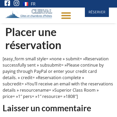
FR
RÉSERVER
Placer une
réservation
[easy_form small style= »none » submit= »Reservation
successfully sent » subsubmit= »Please continue by
paying through PayPal or enter your credit card
details. » credit= »Reservation complete »
subcredit= »You’ll receive an email with the reservations
details » resourcename= »Superior Class Room »
price= »1″ pers= »1″ resource= »1808″]
Laisser un commentaire