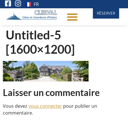
FR
RÉSERVER
Untitled-5
[1600×1200]
Laisser un commentaire
Vous devez
vous connecter
pour publier un
commentaire.