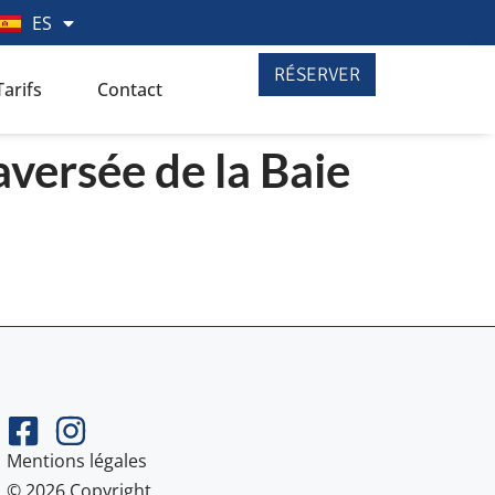
ES
DE
RÉSERVER
Tarifs
Contact
aversée de la Baie
Mentions légales
© 2026 Copyright