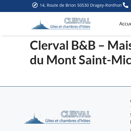
14, Route de Brion 50530 Dragey-Ronthon
Accue
Clerval B&B – Mais
du Mont Saint-Mic