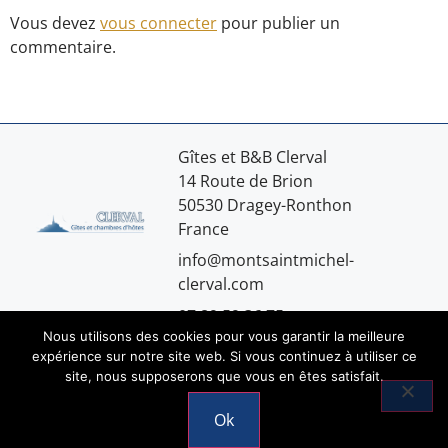
Vous devez
vous connecter
pour publier un
commentaire.
Gîtes et B&B Clerval
14 Route de Brion
50530 Dragey-Ronthon
France
info@montsaintmichel-
clerval.com
07.89.59.36.75
Nous utilisons des cookies pour vous garantir la meilleure
expérience sur notre site web. Si vous continuez à utiliser ce
site, nous supposerons que vous en êtes satisfait.
Mentions légales
Ok
© 2026 Copyright