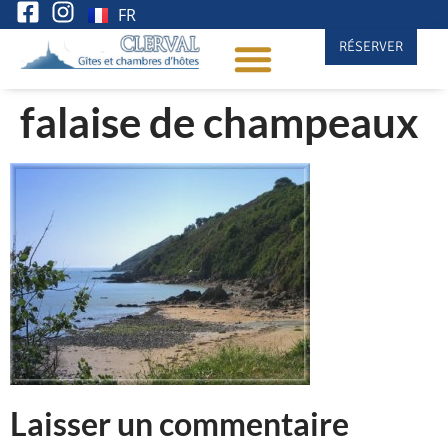
FR
RÉSERVER
falaise de champeaux
Laisser un commentaire