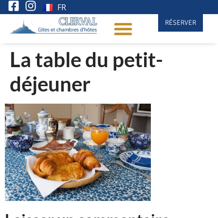
FR
RÉSERVER
La table du petit-
déjeuner