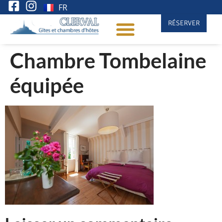
FR
RÉSERVER
Chambre Tombelaine
équipée