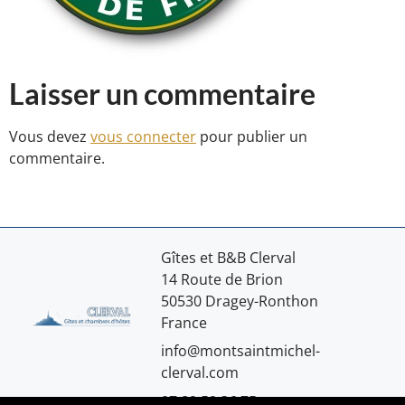
Laisser un commentaire
Vous devez
vous connecter
pour publier un
commentaire.
Gîtes et B&B Clerval
14 Route de Brion
50530 Dragey-Ronthon
France
info@montsaintmichel-
clerval.com
07.89.59.36.75