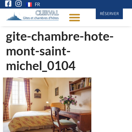
FR
RÉSERVER
gite-chambre-hote-
mont-saint-
michel_0104