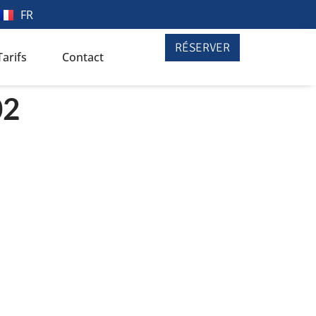
FR
RÉSERVER
Tarifs
Contact
02