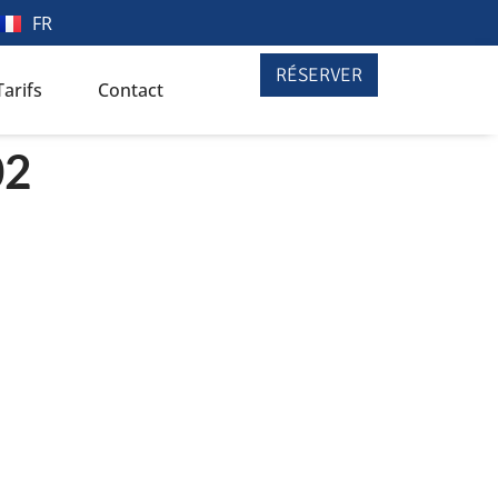
FR
RÉSERVER
Tarifs
Contact
02