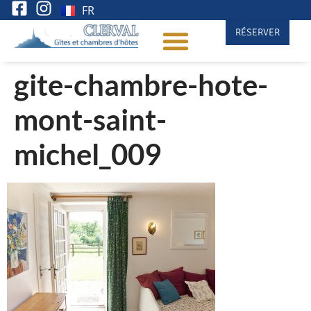
FR
RÉSERVER
gite-chambre-hote-
mont-saint-
michel_009