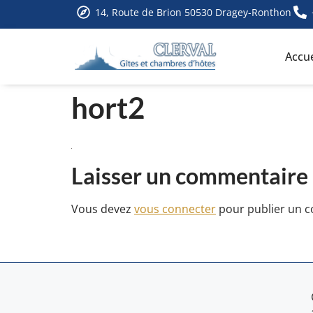
14, Route de Brion 50530 Dragey-Ronthon
Accue
hort2
Laisser un commentaire
Vous devez
vous connecter
pour publier un 