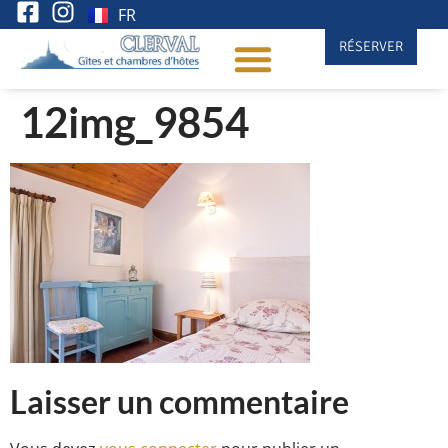
FR
RÉSERVER
12img_9854
Laisser un commentaire